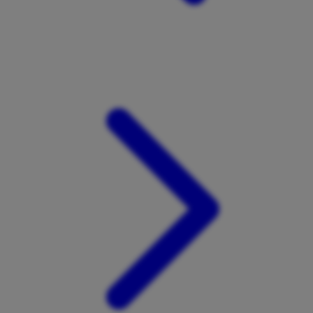
Xootz
Y
Yamatoya
Z
Zaxy
Zoggs
0-9
4Moms
59S