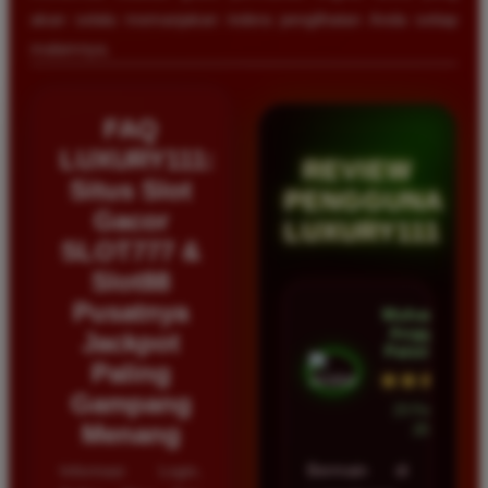
akan selalu memanjakan indera penglihatan Anda setiap
malamnya.
FAQ
LUXURY111:
REVIEW
Situs Slot
PENGGUNA
Gacor
LUXURY111
SLOT777 &
Slot88
Pusatnya
Muhammad
Anggara •
Jackpot
Palembang
Paling
★★★★★
Gampang
23 Februari
Menang
2026
Informasi Login,
Bermain di