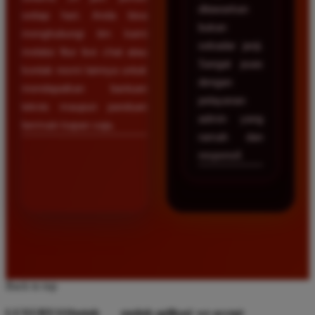
ditawarkan
setiap hari. Anda bisa
bukan
menghubungi tim kami
sekadar janji.
melalui fitur live chat atau
Sangat puas
kontak resmi lainnya untuk
dengan
mendapatkan bantuan
pelayanan
teknis maupun panduan
admin yang
bermain kapan saja.
ramah dan
responsif.
Back to top
LUXURY111
butuh
unduh aplikasi
we accept