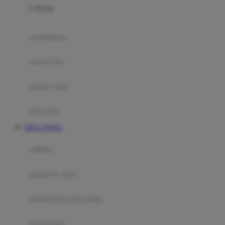
0-36 Kg
Fisher Price
Flipper
gendongan
Friends Of Sally
travel cots
G
diaper bags
Gb
Geko
aksesoris
Graco
SITUS TOGEL
Gund
selimut
H
bantal & sprei
Habbie
Haenim
ranjang bayi & balita
Happy Horse
perabotan