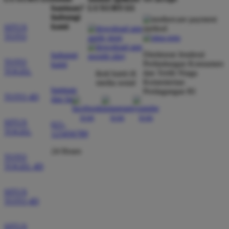
bantuan?
LUXURY111
hubungi
kami
SITUS
TOTO
Direktorat Jenderal
hubungi
TOTO
Perlindungan Konsumen
kami
TOGEL
dan Tertib Niaga
ikuti kami di
Kementerian
media sosial
bantuan
Perdagangan RI
TOTO 4D
dan faq
SITUS
021-
TOGEL
123456789
24 Hours
TOTO
TOGEL 4D
SITUS
TOTO 4D
SITUS