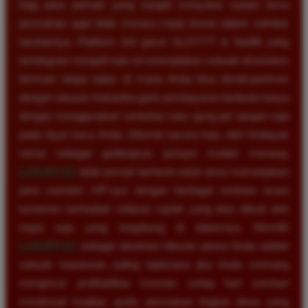
bagi para pemain yang sangat menyukai variasi tema
permainan agar tidak merasa cepat bosan dalam rutinitas
taruhannya. Platform slot gacor SLOT777 & Slot88 yang
terintegrasi menjadi satu ini menciptakan sebuah ekosistem
bermain tanpa batas di mana Anda bisa bereksperimen
dengan ratusan mekanika garis pembayaran berbeda hanya
dengan menggunakan sentuhan satu ujung jari tangan saja
pada layar kaca Anda. Dikenal secara luas oleh khalayak
ramai sebagai gudangnya jackpot mudah menang,
LUXURY111
tidak pernah berhenti untuk terus memanjakan
para member VIP-nya dengan berbagai rentetan acara
turnamen berhadiah miliaran rupiah yang bisa diikuti oleh
siapa saja yang tergabung di dalamnya. Memilih
LUXURY111
sebagai destinasi hiburan utama Anda adalah
sebuah keputusan paling bijaksana jika Anda memang
mengincar profitabilitas konstan setiap hari sembari
menikmati kualitas grafis permainan tingkat dewa yang