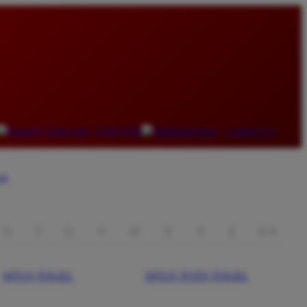
DAFTAR
Contact Us
us
S
T
U
V
W
X
Y
Z
0-9
SITUS TOGEL
SITUS TOTO TOGEL