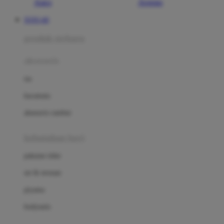
Asics
Aveeno
TOTO 4D
produk terbaru
aksesoris
tas
kacamata
aksesoris rambut
kebutuhan bayi
pakaian tidur
set & terusan
piyama
bodysuits