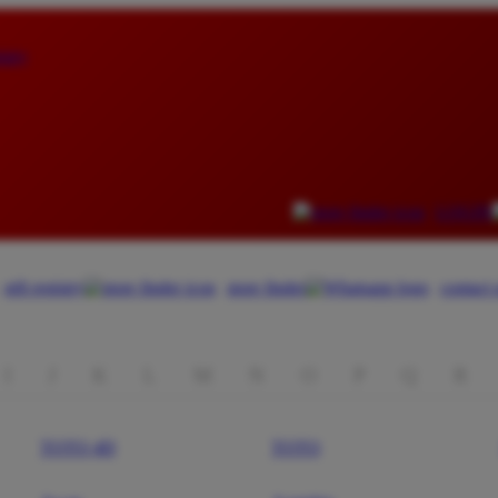
istry
LOGIN
gift registry
store finder
contact 
I
J
K
L
M
N
O
P
Q
R
TOTO 4D
TOTO