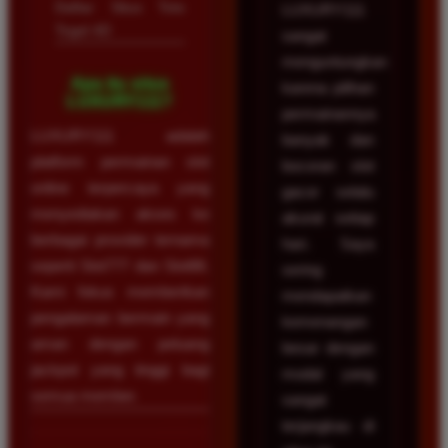
Daftar Situs Toto
LUXURY111
Togel 4D
sangat
menguntungkan
Apa itu situs
karena pilihan
LUXURY111?
permainannya
LUXURY111 adalah
banyak dan
platform permainan slot
bocoran slot
online terpercaya yang
gacor selalu
menyediakan akses ke
akurat setiap
berbagai provider ternama
hari. Saya
seperti Slot777 dan Slot88.
sering
Kami fokus memberikan
mendapatkan
pengalaman bermain yang
kemenangan
aman dengan peluang
besar dengan
jackpot yang tinggi bagi
modal yang
semua member.
sangat
terjangkau di