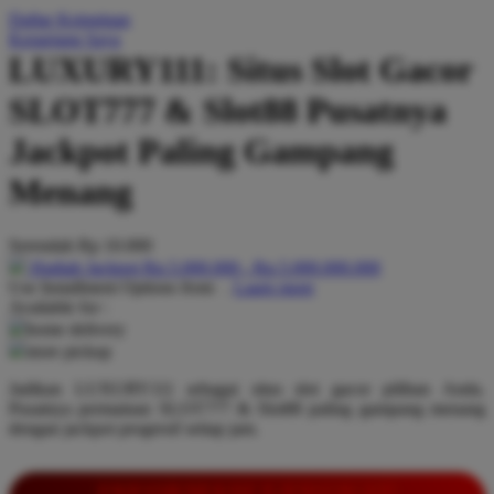
Daftar Keinginan
Q
Keranjang Saya
LUXURY111: Situs Slot Gacor
QV Baby
SLOT777 & Slot88 Pusatnya
R
Jackpot Paling Gampang
Real Shades
Menang
Red Castle
Ribbon Madness
Serendah
Rp 10.000
Hadiah Jackpot
Rp.5.000.000
-
Rp.5.000.000.000
S
Use Installment Options from
.
Laarn more
Available for :
Sebamed
home delivery
store pickup
Silver Cross
Jadikan LUXURY111 sebagai situs slot gacor pilihan Anda.
Simply Idea
Pusatnya permainan SLOT777 & Slot88 paling gampang menang
Skip Hop
dengan jackpot progresif setiap jam.
Spectra
INFORMASI LENGKAP