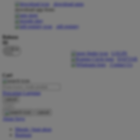
download apps
download app from:
Oh Ma Grain
Okiedog
gift registry
P
Bahasa
ID
Peachy
LOGIN
Phil & Ted's
DAFTAR
Contact Us
Philips Avent
Cari
Pigeon
Playgro
Pencarian Lanjutan
cancel
Poled Global
Cari
Ponycycle
cancel
Akun Saya
Puma
Masuk / buat akun
Pureats
Bantuan