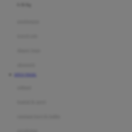
0-36 Kg
Fisher Price
Flipper
gendongan
Friends Of Sally
travel cots
G
diaper bags
Gb
Geko
aksesoris
Graco
SITUS TOGEL
Gund
selimut
H
bantal & sprei
Habbie
Haenim
ranjang bayi & balita
Happy Horse
perabotan