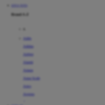
SITUS TOTO
Brand A-Z
A
Addo
Adidas
Airfree
Alamii
Amara
Aqua Scale
Asics
Aveeno
Awan