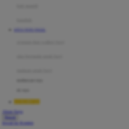
Moby
bak mandi
Momami
handuk
Mothercare
SITUS TOTO TOGEL
Mustela
ayunan dan walker bayi
My Buddy Tag
My K
alas bermain anak bayi
N
mainan anak bayi
Naif
mothercare toys
Nike
elc toys
Nordic Natural
LUXURY111
Nuby
Akun Saya
Nuna
Masuk
lewati ke Konten
O