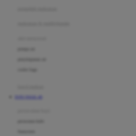
pengolah makanan
Joolz
Jujube
makanan & multivitamin
K
alat menyusui
Kiddycuts
pompa asi
Kumon
penyimpanan asi
L
cooler bags
Leapfrog
kursi makan
Leclerc
TOTO TOGEL 4D
Lee Vierra
Lillebaby
perawatan bayi
Little Bird Told Me
perawatan kulit
Little Miss Janis
Sunscreen