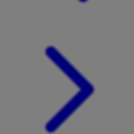
Xootz
Y
Yamatoya
Z
Zaxy
Zoggs
0-9
4Moms
59S