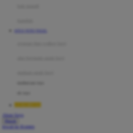
Moby
bak mandi
Momami
handuk
Mothercare
SITUS TOTO TOGEL
Mustela
ayunan dan walker bayi
My Buddy Tag
My K
alas bermain anak bayi
N
mainan anak bayi
Naif
mothercare toys
Nike
elc toys
Nordic Natural
LUXURY111
Nuby
Akun Saya
Nuna
Masuk
lewati ke Konten
O