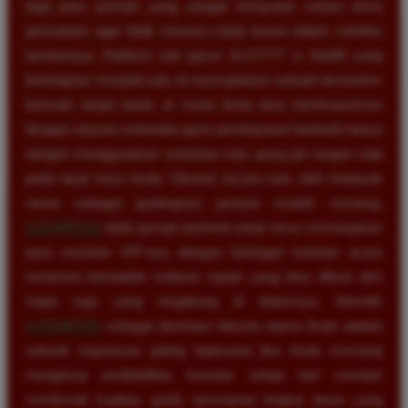
bagi para pemain yang sangat menyukai variasi tema
permainan agar tidak merasa cepat bosan dalam rutinitas
taruhannya. Platform slot gacor SLOT777 & Slot88 yang
terintegrasi menjadi satu ini menciptakan sebuah ekosistem
bermain tanpa batas di mana Anda bisa bereksperimen
dengan ratusan mekanika garis pembayaran berbeda hanya
dengan menggunakan sentuhan satu ujung jari tangan saja
pada layar kaca Anda. Dikenal secara luas oleh khalayak
ramai sebagai gudangnya jackpot mudah menang,
LUXURY111
tidak pernah berhenti untuk terus memanjakan
para member VIP-nya dengan berbagai rentetan acara
turnamen berhadiah miliaran rupiah yang bisa diikuti oleh
siapa saja yang tergabung di dalamnya. Memilih
LUXURY111
sebagai destinasi hiburan utama Anda adalah
sebuah keputusan paling bijaksana jika Anda memang
mengincar profitabilitas konstan setiap hari sembari
menikmati kualitas grafis permainan tingkat dewa yang