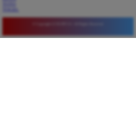
TOTO
TOGEL
© Copyright LUXURY111. All Rights Reserved.