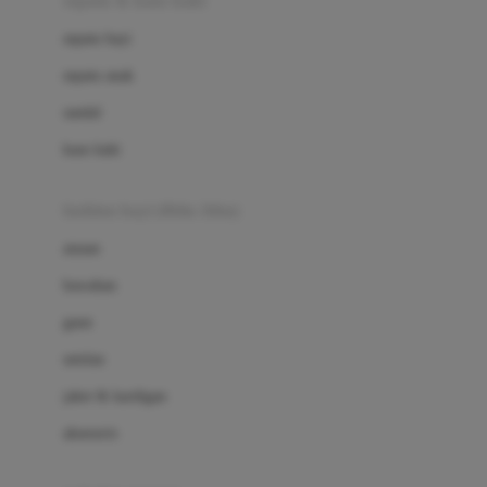
sepatu & kaus kaki
Bio Oil
sepatu bayi
Biolane
sepatu anak
Bite Fighters
sandal
Bizzi Growin
kaus kaki
Blackmores
fashion bayi (0bln-3thn)
Blooming Marvellous
atasan
Bonnels
bawahan
Bravado
gaun
Bruder
setelan
Brush Baby
jaket & kardigan
Buds Organics
aksesoris
Bugaboo
Buggygear