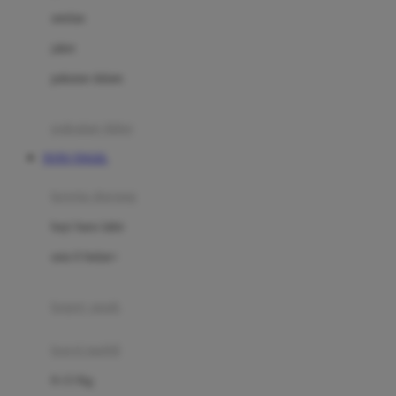
Dae Organics
setelan
Docare
jaket
Doona
pakaian dalam
Down To Earth
Drew
pakaian tidur
Dr. Brown's
TOTO TOGEL
E
kereta dorong
ELC
bayi baru lahir
Ergobaby
usia 6 bulan+
Expert Care
koper anak
Ezyroller
kursi mobil
F
0-13 Kg
Felt So Sweet